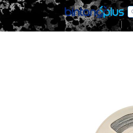
Shop
K