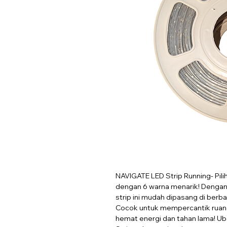
NAVIGATE LED Strip Running- Pili
dengan 6 warna menarik! Dengan 
strip ini mudah dipasang di berb
Cocok untuk mempercantik ruanga
hemat energi dan tahan lama! U