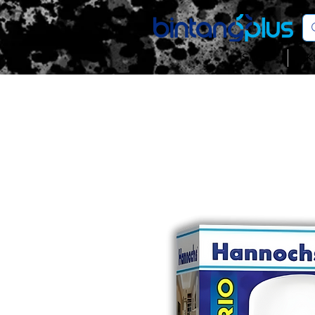
Shop
K