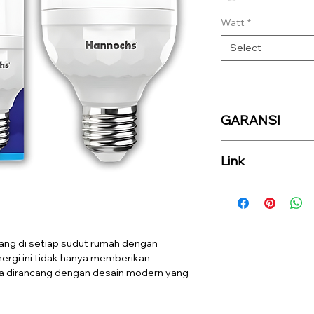
Watt
*
Select
GARANSI
Link
ang di setiap sudut rumah dengan
ergi ini tidak hanya memberikan
ga dirancang dengan desain modern yang