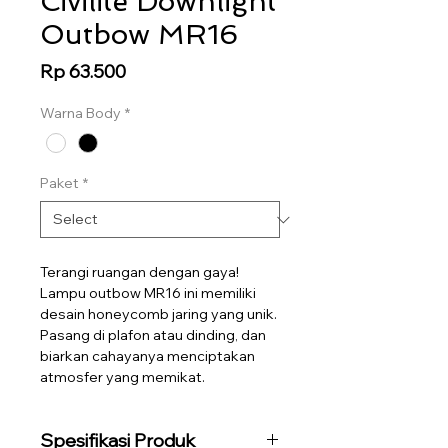
Civilite Downlight
Outbow MR16
Price
Rp 63.500
Warna Body
*
Paket
*
Terangi ruangan dengan gaya! 
Lampu outbow MR16 ini memiliki 
desain honeycomb jaring yang unik. 
Pasang di plafon atau dinding, dan 
biarkan cahayanya menciptakan 
atmosfer yang memikat.
Spesifikasi Produk