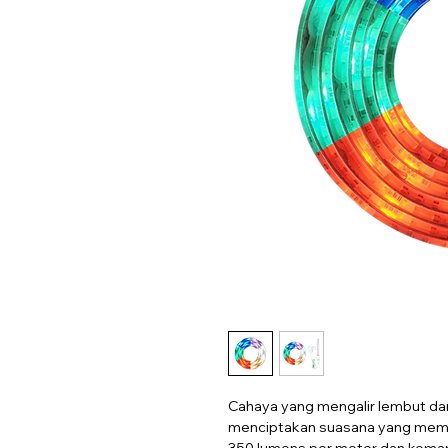
Cahaya yang mengalir lembut dar
menciptakan suasana yang memik