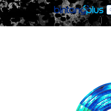
Shop
K