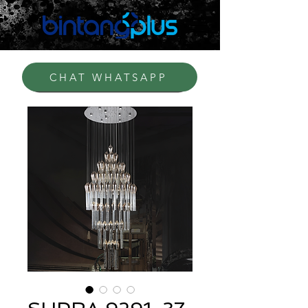
CHAT WHATSAPP
BELI DI SHOPEE